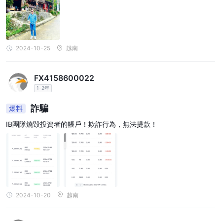
2024-10-25
越南
FX4158600022
1-2年
詐騙
爆料
IB團隊燒毀投資者的帳戶！欺詐行為，無法提款！
2024-10-20
越南