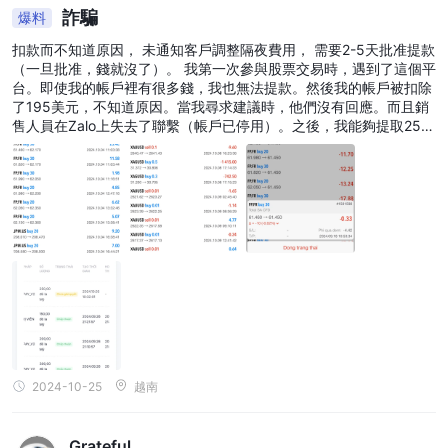
詐騙
爆料
扣款而不知道原因， 未通知客戶調整隔夜費用， 需要2-5天批准提款
（一旦批准，錢就沒了）。 我第一次參與股票交易時，遇到了這個平
台。即使我的帳戶裡有很多錢，我也無法提款。然後我的帳戶被扣除
了195美元，不知道原因。當我尋求建議時，他們沒有回應。而且銷
售人員在Zalo上失去了聯繫（帳戶已停用）。之後，我能夠提取250
美元。第二天，我損失了超過2000美元。我警告大家不要參與這個
平台。我固執地讓我的情緒被操縱，跳進去了。最終，我損失了2120
美元的資本。
2024-10-25
越南
Grateful