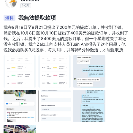
1-2年
我無法提取款項
爆料
我在9月19日至9月21日提出了200美元的提款订单，并收到了钱。
然后我在10月8日至10月10日提出了400美元的提款订单，并收到了
钱。之后，我提出了8400美元的提款订单，但一个星期过去了我还
没有收到钱。我向Zalo上的支持人员Tuấn Anh报告了这个问题，他
说我必须购买3只股票，每只1手，并等待5分钟激活，才能提取所有
的钱。我说我会提取5000美元，并在购买这3只股票之前等待钱到
账。Tuấn Anh说我不能提取5000美元。我说这是不合逻辑的，因为
如果我不能提取，那么我一开始就不可能提取。他们故意让我购买昂
贵的股票来烧掉我的账户。我没有按照他们的要求行事，因为我觉得
这是不合理的。 我希望WK能帮助我向平台报告这个问题，这样我和
其他人就可以拿回钱来。