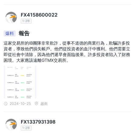
FX4158600022
1-2年
報告
爆料
這家交易所的IB團隊非常欺詐，從事不道德的商業行為，欺騙許多投
資者，導致他們損失帳戶。他們從投資者的血汗中獲利。他們需要立
即從社會中清除，因為他們遲早會面臨後果。許多投資者陷入了財務
困境。大家應該遠離GTMX交易所。
2024-10-25
越南
FX1337931398
1-2年