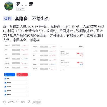
郭 。。清
1-2年
套路多，不给出金
爆料
我一月前加入BL ock exa平台，服务商：Tem ak et，入金1200 usd
t，利润1100，申请出金50，很顺利，后面提金，说频繁提金，要求
交纳帐户余额的20%的保证金，方可提金，有那位大神，教教我如何
去做，拿回本金，谢谢🙏
2024-10-06
柬埔寨