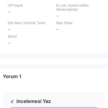
ICP kaydı
En çok ziyaret edilen
ülkeler/alanlar
--
--
Etki Alanı Yürürlük Tarihi
Web Sitesi
--
--
Şirket
--
Yorum
1
incelemesi Yaz