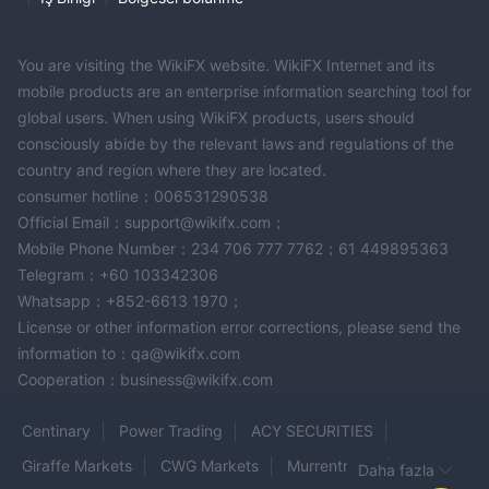
You are visiting the WikiFX website. WikiFX Internet and its
mobile products are an enterprise information searching tool for
global users. When using WikiFX products, users should
consciously abide by the relevant laws and regulations of the
country and region where they are located.
consumer hotline：006531290538
Official Email：support@wikifx.com；
Mobile Phone Number：234 706 777 7762；61 449895363
Telegram：+60 103342306
Whatsapp：+852-6613 1970；
License or other information error corrections, please send the
information to：qa@wikifx.com
Cooperation：business@wikifx.com
Centinary
Power Trading
ACY SECURITIES
Giraffe Markets
CWG Markets
Murrentrade
Daha fazla