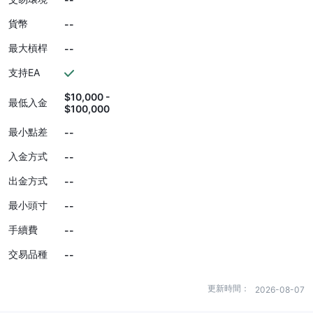
貨幣
--
最大槓桿
--
支持EA
$10,000 -
最低入金
$100,000
最小點差
--
入金方式
--
出金方式
--
最小頭寸
--
手續費
--
交易品種
--
更新時間：
2026-08-07