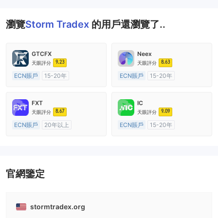
瀏覽
Storm Tradex
的用戶還瀏覽了..
GTCFX
Neex
9.23
8.63
天眼評分
天眼評分
ECN賬戶
15-20年
ECN賬戶
15-20年
英國監管
全牌照 (MM)
澳大利亞監管
全牌照 (MM)
主標MT4
主標MT4
FXT
IC
8.67
9.09
天眼評分
天眼評分
ECN賬戶
20年以上
ECN賬戶
15-20年
澳大利亞監管
全牌照 (MM)
澳大利亞監管
全牌照 (MM)
主標MT4
主標MT4
官網鑒定
stormtradex.org