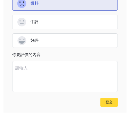
爆料
中評
好評
你要評價的內容
請輸入...
提交