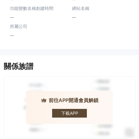
功能變數名稱創建時間
網站名稱
--
--
所屬公司
--
關係族譜
前往APP開通會員解鎖
DIAMOND
TRADE
下載APP