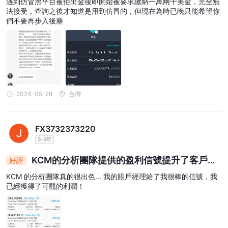
遇到仿冒黑平台被拒出金後即開始被要求繳納一萬兩千美金，完全無
法接受，查詢之後才知道是用到仿冒的，但現在為時已晚只能希望你
們不要再步入後塵
2024-05-28
台灣
FX3732373220
3-5年
KCM的分析團隊提供的盈利信號提升了客戶的
好評
成功
KCM 的分析團隊真的很出色... 我的賬戶經理給了我很棒的信號，我
已經獲得了可觀的利潤！