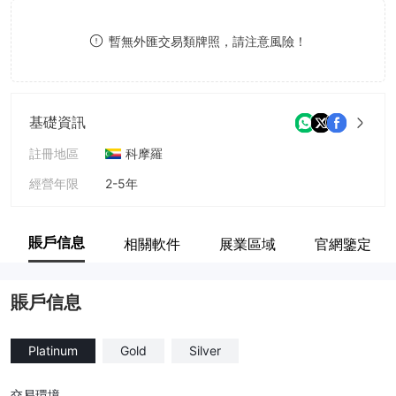
9
7
暫無外匯交易類牌照，請注意風險！
8
9
基礎資訊
註冊地區
科摩羅
經營年限
2-5年
公司全稱
Kanak Capital Markets LLC
賬戶信息
相關軟件
展業區域
官網鑒定
賬戶信息
Platinum
Gold
Silver
交易環境
--