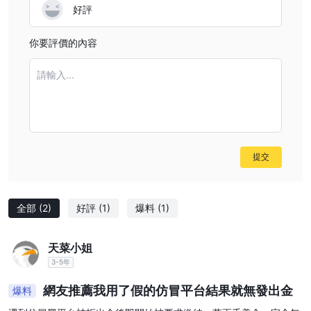
好評
你要評價的內容
請輸入...
提交
全部
(2)
好評
(1)
爆料
(1)
天菜小姐
3-5年
網友推薦我用了假的仿冒平台結果就無發出金
爆料