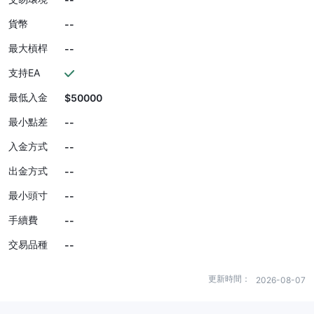
貨幣
--
最大槓桿
--
支持EA
最低入金
$50000
最小點差
--
入金方式
--
出金方式
--
最小頭寸
--
手續費
--
交易品種
--
更新時間：
2026-08-07