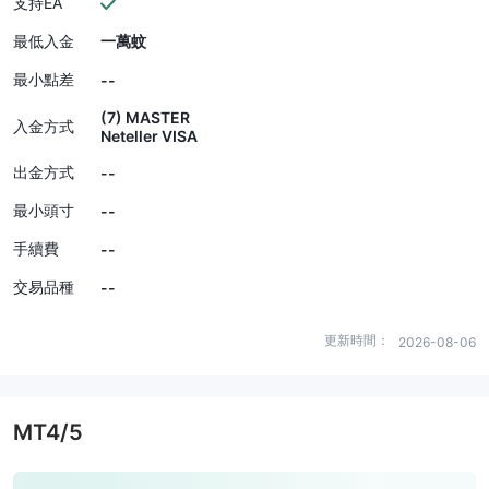
支持EA
最低入金
一萬蚊
最小點差
--
(7) MASTER
入金方式
Neteller VISA
出金方式
--
最小頭寸
--
手續費
--
交易品種
--
更新時間：
2026-08-06
MT4/5