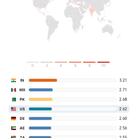
0
2
4
6
8
10
3.21
IN
2.71
MX
2.68
PK
2.62
US
2.60
DE
2.56
AE
2.55
ZA