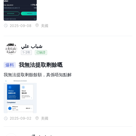
2025-09-08
美國
شباب علي
1-2年
已驗證
我無法提取剩餘嘅
爆料
我無法提取剩餘餘額，真係唔知點解
2025-09-02
美國