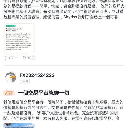
平台運行順暢，點差保持穩定，且訂單執行快速高效。最讓我印象深
刻的是提款流程——簡單、快速，資金到帳沒有延遲。 他們的客戶支
援團隊同樣令人讚賞。每次我提出疑問，他們都能迅速回應，並以禮
貌且專業的態度處理。總體而言，Skyriss 證明了自己是一個可靠且
用戶友好的經紀商，適合任何尋求安全穩定交易體驗的人。
02-21
印度
FX2324524222
1年內
一個交易平台統御一切
好評
我使用這個交易平台有一段時間了，整體體驗確實非常順暢。最大的
優勢是其執行力的可靠性。交易總是在你預期的時間點準確執行。連
一絲延遲都沒有。 😎 客戶支援也非常出色。完全沒有那些AI的胡
鬧。他們在調用的另一端有真人客服。在當今這時代相當罕見。🤖