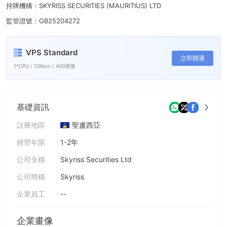
持牌機構：SKYRISS SECURITIES (MAURITIUS) LTD
監管證號：GB25204272
VPS Standard
立即開通
1*CPU / 1GRam / 40G硬盤
基礎資訊
註冊地區
聖盧西亞
經營年限
1-2年
公司全稱
Skyriss Securities Ltd
公司簡稱
Skyriss
企業員工
--
企業畫像