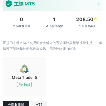
主標 MT5
0
1
208.50
MT4服務器數
MT5服務器數
平均速度/ms
正規的主標MT4/5交易商會有健全的系統服務與後續技術支持，一般
情況下業務和技術都較為成熟、風險控制能力較強
Meta Trader 5
Perfect
全部服務器
MT5