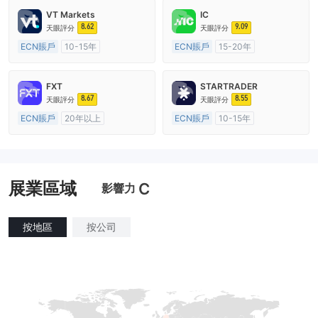
VT Markets
IC
8.62
9.09
天眼評分
天眼評分
ECN賬戶
10-15年
ECN賬戶
15-20年
澳大利亞監管
全牌照 (MM)
澳大利亞監管
全牌照 (MM)
主標MT4
主標MT4
FXT
STARTRADER
8.67
8.55
天眼評分
天眼評分
ECN賬戶
20年以上
ECN賬戶
10-15年
澳大利亞監管
全牌照 (MM)
澳大利亞監管
全牌照 (MM)
主標MT4
主標MT4
展業區域
C
影響力
按地區
按公司