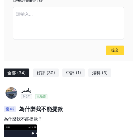
請輸入...
提交
全部
(34)
好評
(30)
中評
(1)
爆料
(3)
ياسر
1-2年
已驗證
為什麼我不能提款
爆料
為什麼我不能提款？