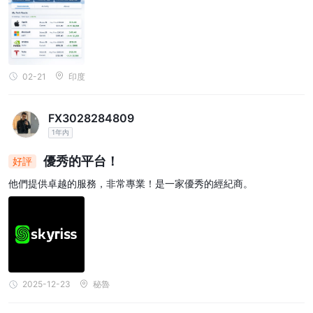
02-21
印度
FX3028284809
1年內
優秀的平台！
好評
他們提供卓越的服務，非常專業！是一家優秀的經紀商。
2025-12-23
秘魯