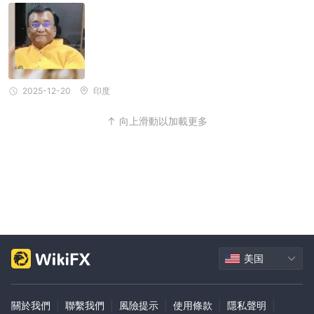
2025-12-20
印度
向上滑動以加載更多
美国
關於我們
|
聯繫我們
|
風險提示
|
使用條款
|
隱私聲明
|