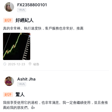
FX2358800101
1年內
好經紀人
好評
真的非常棒。執行速度快，客戶服務也非常好。推薦
2025-12-23
秘魯
Ashit Jha
1年內
驚人
好評
我很享受使用它的過程，也非常滿意。我一定會繼續使用，並且會推
薦給我的朋友們。👍