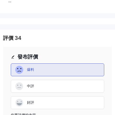
--
評價
34
發布評價
爆料
中評
好評
你要評價的內容