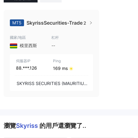
SkyrissSecurities-Trade
MT5
2
國家/地區
杠杆
模里西斯
--
伺服器IP
Ping
88.***.126
169 ms
SKYRISS SECURITIES (MAURITIUS)
LTD
瀏覽
Skyriss
的用戶還瀏覽了..