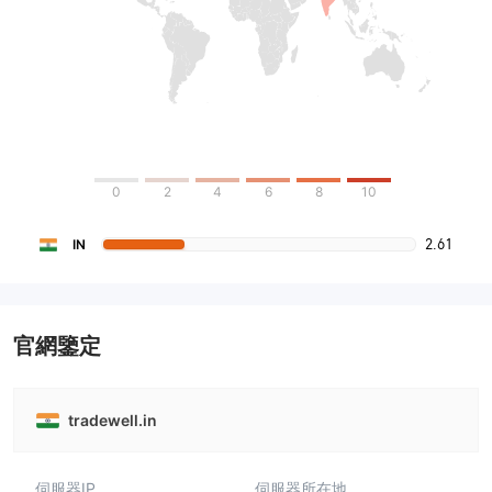
0
2
4
6
8
10
2.61
IN
官網鑒定
tradewell.in
伺服器IP
伺服器所在地