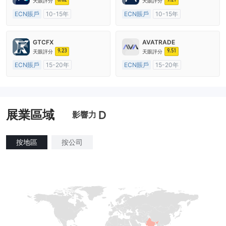
天眼評分
天眼評分
ECN賬戶
10-15年
ECN賬戶
10-15年
澳大利亞監管
全牌照 (MM)
澳大利亞監管
全牌照 (MM)
主標MT4
主標MT4
GTCFX
AVATRADE
9.23
9.51
天眼評分
天眼評分
ECN賬戶
15-20年
ECN賬戶
15-20年
英國監管
全牌照 (MM)
澳大利亞監管
全牌照 (MM)
主標MT4
主標MT4
展業區域
D
影響力
按地區
按公司