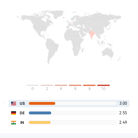
0
2
4
6
8
10
3.00
US
2.55
DE
2.49
IN