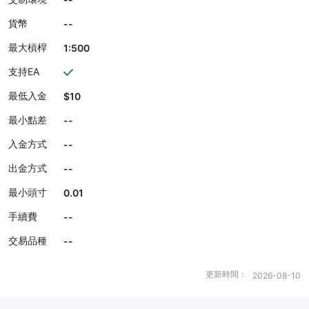
貨幣
--
最大槓桿
1:500
支持EA
最低入金
$10
最小點差
--
入金方式
--
出金方式
--
最小頭寸
0.01
手續費
--
交易品種
--
更新時間：
2026-08-10