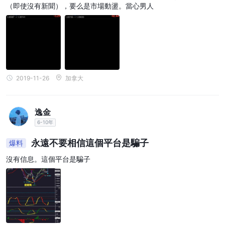
（即使沒有新聞），要么是市場動盪。當心男人
2019-11-26
加拿大
逸金
6-10年
永遠不要相信這個平台是騙子
爆料
沒有信息。這個平台是騙子