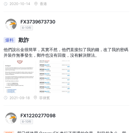
2020-10-14
香港
FX3739673730
6-10年
欺詐
爆料
他們說出金很簡單，其實不然，他們直接扣了我的錢，改了我的密碼
并裝作無事發生，郵件也沒有回復，沒有解決辦法。
2021-09-18
菲律賓
FX1220277098
6-10年