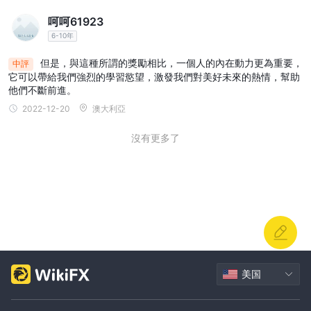
呵呵61923
6-10年
但是，與這種所謂的獎勵相比，一個人的內在動力更為重要，
中評
它可以帶給我們強烈的學習慾望，激發我們對美好未來的熱情，幫助
他們不斷前進。
2022-12-20
澳大利亞
沒有更多了
美国