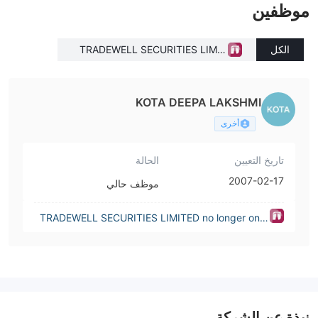
موظفين
الكل
TRADEWELL SECURITIES LIMIT
ED no longer on register(India)
KOTA DEEPA LAKSHMI
أخرى
تاريخ التعيين
الحالة
2007-02-17
موظف حالي
TRADEWELL SECURITIES LIMITED no longer on r
egister(India)
نبذة عن الشركة