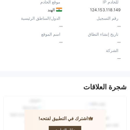
للخادم IP
موقع الخادم
124.153.118.149
الهند
رقم التسجيل
الدول/المناطق الرئيسية
--
--
تاريخ إنشاء النطاق
اسم الموقع
--
--
الشركة
--
شجرة العلاقات
اشترك في التطبيق لفتحه!
TRADEWELL
حمّل التطبيق