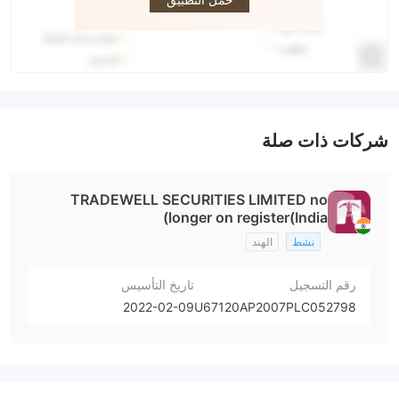
شركات ذات صلة
TRADEWELL SECURITIES LIMITED no
longer on register(India)
نشط
الهند
رقم التسجيل
تاريخ التأسيس
2022-02-09
U67120AP2007PLC052798