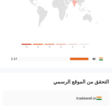
10
8
6
4
2
0
2.61
IN
التحقق من الموقع الرسمي
tradewell.in