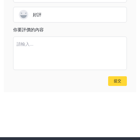
好評
你要評價的內容
請輸入...
提交