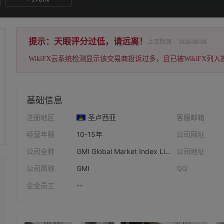
提示：天眼评分过低，请远离！
上次检测 :
2026-08-08
WikiFX云系统检测显示该交易商投诉过多，且已被WikiFX
基础信息
注册地区
圣卢西亚
客服邮箱
经营年限
10-15年
公司网址
公司全称
GMI Global Market Index Limited
公司地址
公司简称
GMI
QQ
企业员工
--