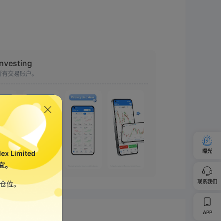
Investing
所有交易账户。
曝光
x Limited
宜。
联系我们
平仓位。
APP