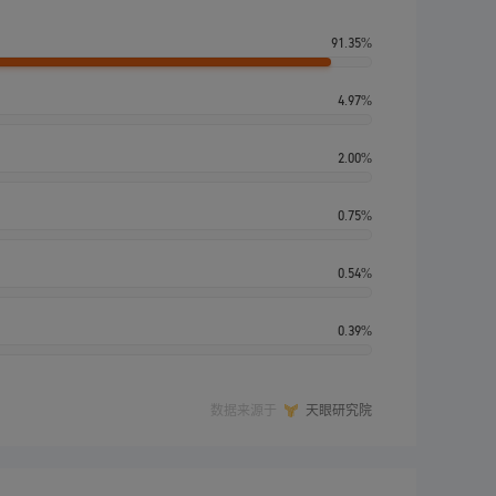
91.35%
4.97%
2.00%
0.75%
0.54%
0.39%
数据来源于
天眼研究院