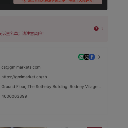
该交易商未解决客诉过多，降低了天眼评分!
7
列入投诉黑名单；请注意风险！
cs@gmimarkets.com
https://gmimarket.ch/zh
Ground Floor, The Sotheby Building, Rodney Village, Rodney Bay, Gros-Islet, Saint Lucia
4006063399