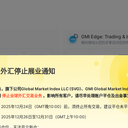
GMI Edge: Trading & 
随时随地从您的手掌访问您的
售外汇停止展业通知
公司Global Market Index LLC (SVG)、GMI Global Market Inde
将
停止全球外汇交易业务
，影响所有客户，请尽早处理账户平仓及出金事
2025年12月24日（GMT晚10:00）前，须终止所有交易，建议平仓未
025年12月26日至12月31日（GMT上午10:00）
有仓位，无法开立新仓；