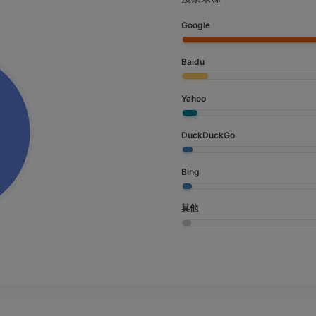
Google
Baidu
Yahoo
DuckDuckGo
Bing
其他