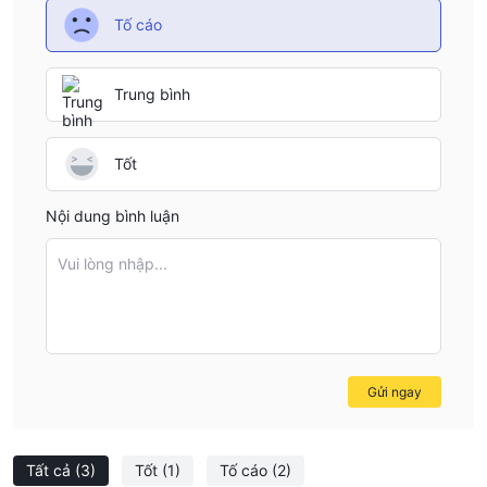
Tố cáo
Trung bình
Tốt
Nội dung bình luận
Vui lòng nhập...
Gửi ngay
Tất cả
(3)
Tốt
(1)
Tố cáo
(2)