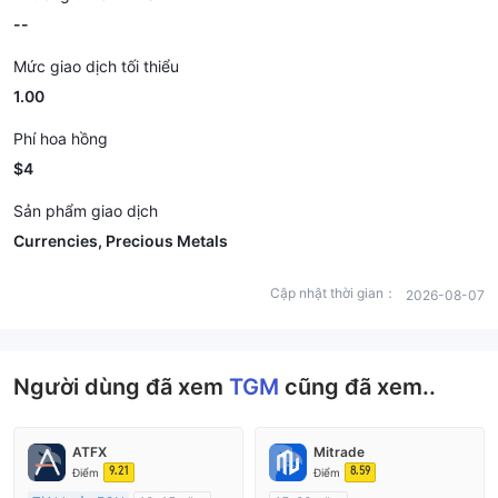
--
Mức giao dịch tối thiểu
1.00
Phí hoa hồng
$4
Sản phẩm giao dịch
Currencies, Precious Metals
Cập nhật thời gian：
2026-08-07
Người dùng đã xem
TGM
cũng đã xem..
ATFX
Mitrade
9.21
8.59
Điểm
Điểm