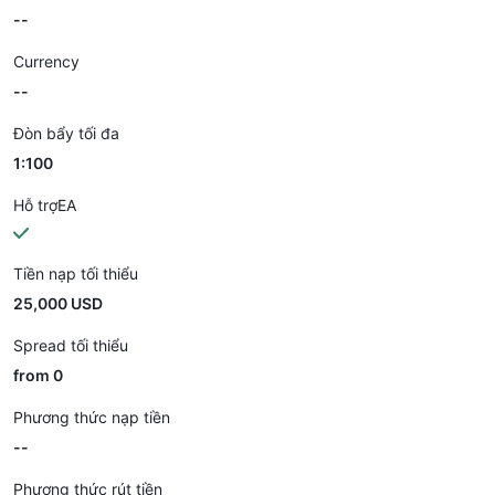
--
Currency
--
Đòn bẩy tối đa
1:100
Hỗ trợEA
Tiền nạp tối thiểu
25,000 USD
Spread tối thiểu
from 0
Phương thức nạp tiền
--
Phương thức rút tiền