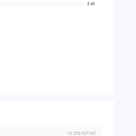
2.65
13.210.157.141