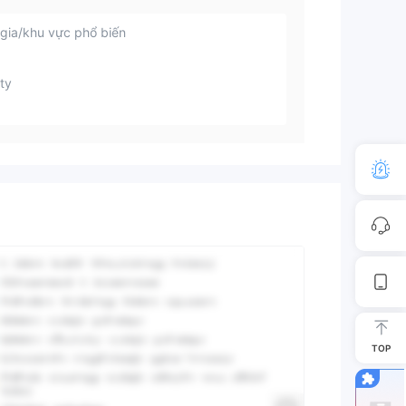
gia/khu vực phổ biến
ty
TOP