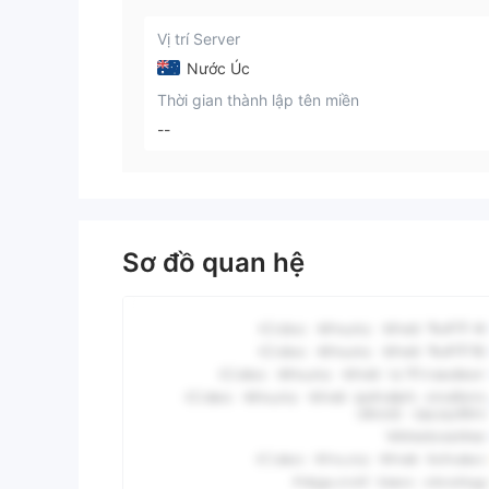
Vị trí Server
Nước Úc
Thời gian thành lập tên miền
--
Sơ đồ quan hệ