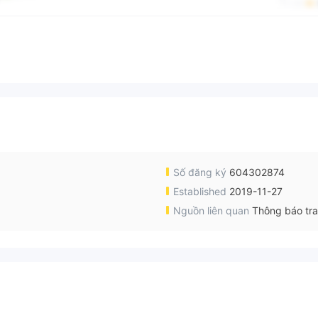
Số đăng ký
604302874
Established
2019-11-27
Nguồn liên quan
Thông báo tr