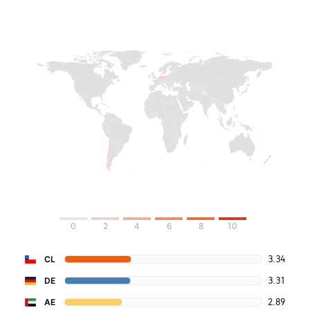
0
2
4
6
8
10
3.34
CL
3.31
DE
2.89
AE