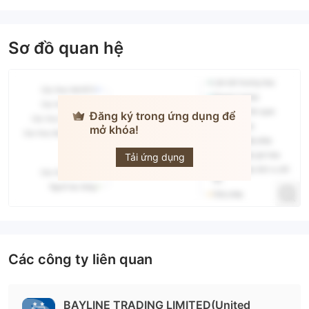
Sơ đồ quan hệ
Đăng ký trong ứng dụng để
mở khóa!
TradeATF
Tải ứng dụng
Các công ty liên quan
BAYLINE TRADING LIMITED(United