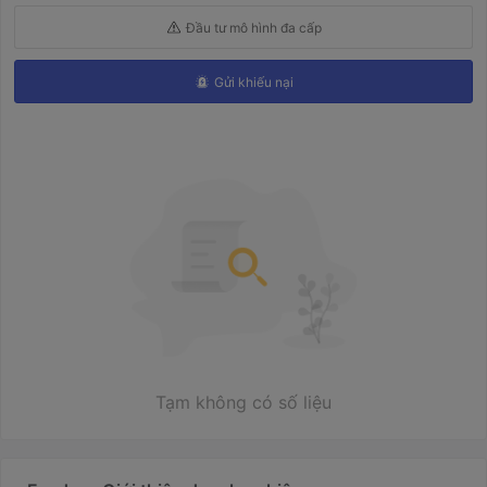
Đầu tư mô hình đa cấp
Gửi khiếu nại
Tạm không có số liệu