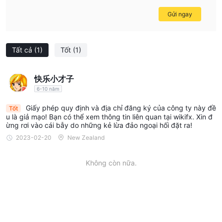
Gửi ngay
Tất cả
(1)
Tốt
(1)
快乐小才子
6-10 năm
Giấy phép quy định và địa chỉ đăng ký của công ty này đề
Tốt
u là giả mạo! Bạn có thể xem thông tin liên quan tại wikifx. Xin đ
ừng rơi vào cái bẫy do những kẻ lừa đảo ngoại hối đặt ra!
2023-02-20
New Zealand
Không còn nữa.