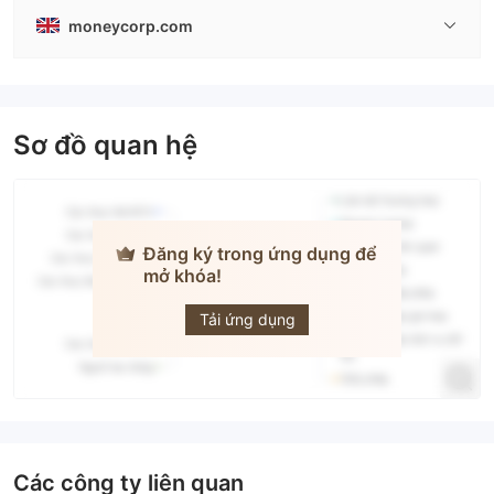
moneycorp.com
Sơ đồ quan hệ
Đăng ký trong ứng dụng để
mở khóa!
Moneycorp
Tải ứng dụng
Các công ty liên quan