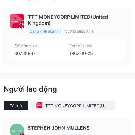
TTT MONEYCORP LIMITED(United
Kingdom)
Đang kinh doanh
Vương quốc Anh
Số đăng ký
Established
00738837
1962-10-25
Người lao động
Tất cả
TTT MONEYCORP LIMITED(Unit
ed Kingdom)
STEPHEN JOHN MULLENS