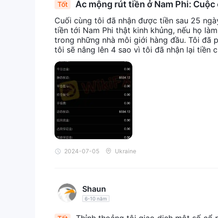
Ác mộng rút tiền ở Nam Phi: Cuộc ch
Tốt
Cuối cùng tôi đã nhận được tiền sau 25 ngà
tiền tới Nam Phi thật kinh khủng, nếu họ là
trong những nhà môi giới hàng đầu. Tôi đã ph
tôi sẽ nâng lên 4 sao vì tôi đã nhận lại tiền 
2024-07-05
Ukraine
Shaun
6-10 năm
Thỉnh thoảng tôi giao dịch một số cổ 