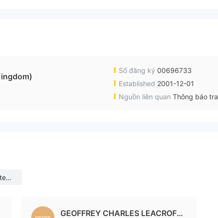
Số đăng ký
00696733
Kingdom)
Established
2001-12-01
Nguồn liên quan
Thông báo tr
ted
GEOFFREY CHARLES LEACROFT