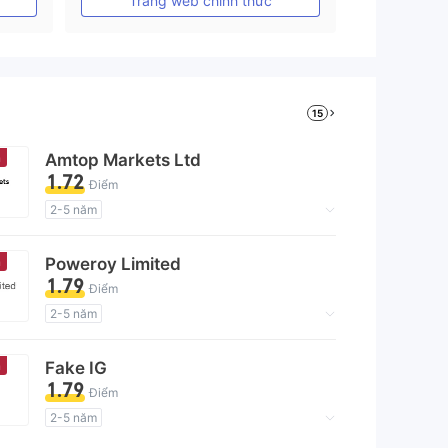
Trang web chính thức
15
n
Amtop Markets Ltd
1.72
Điểm
2-5 năm
Giấy phép giám sát quản lý có dấu hiệu đáng ngờ
Lĩnh vực nghiệp vụ đáng ngờ
n
Poweroy Limited
Nguy cơ rủi ro cao
1.79
Điểm
2-5 năm
Giấy phép giám sát quản lý có dấu hiệu đáng ngờ
Lĩnh vực nghiệp vụ đáng ngờ
n
Fake IG
Nguy cơ rủi ro cao
1.79
Điểm
2-5 năm
Giấy phép giám sát quản lý có dấu hiệu đáng ngờ