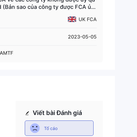
 (Bản sao của công ty được FCA ủy
UK FCA
2023-05-05
AMTF
Viết bài Đánh giá
Tố cáo