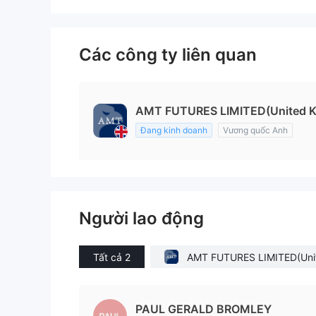
Các công ty liên quan
AMT FUTURES LIMITED(United 
Đang kinh doanh
Vương quốc Anh
Người lao động
Tất cả 2
AMT FUTURES LIMITED(Uni
Kingdom)
PAUL GERALD BROMLEY