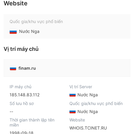
Website
Quốc gia/khu vực phổ biến
Nước Nga
Vị trí máy chủ
finam.ru
IP máy chủ
Vị trí Server
185.148.83.112
Nước Nga
Số lưu hồ sơ
Quốc gia/khu vực phổ biến
--
Nước Nga
Thời gian thành lập tên
Website
miền
WHOIS.TCINET.RU
1998-09-18