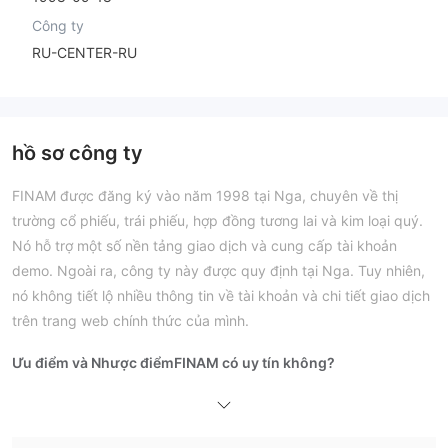
Công ty
RU-CENTER-RU
hồ sơ công ty
FINAM được đăng ký vào năm 1998 tại Nga, chuyên về thị
trường cổ phiếu, trái phiếu, hợp đồng tương lai và kim loại quý.
Nó hỗ trợ một số nền tảng giao dịch và cung cấp tài khoản
demo. Ngoài ra, công ty này được quy định tại Nga. Tuy nhiên,
nó không tiết lộ nhiều thông tin về tài khoản và chi tiết giao dịch
trên trang web chính thức của mình.
Ưu điểm và Nhược điểm
FINAM có uy tín không?
Có. FINAM được quy định bởi Ngân hàng Trung ương Nga
(CBR).