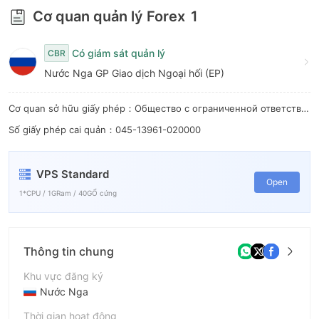
Cơ quan quản lý Forex
1
Có giám sát quản lý
CBR
Nước Nga GP Giao dịch Ngoại hối (EP)
Cơ quan sở hữu giấy phép：Общество с ограниченной ответственностью "ФИНАМ ФОРЕКС"
Số giấy phép cai quản：045-13961-020000
VPS Standard
Open
1*CPU / 1GRam / 40GỔ cứng
Thông tin chung
Khu vực đăng ký
Nước Nga
Thời gian hoạt động