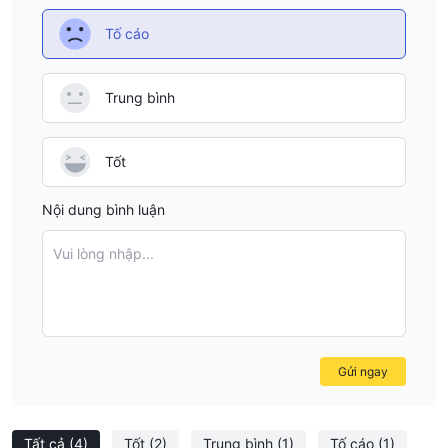
Tố cáo
Trung bình
Tốt
Nội dung bình luận
Vui lòng nhập...
Gửi ngay
Tất cả
(4)
Tốt
(2)
Trung bình
(1)
Tố cáo
(1)