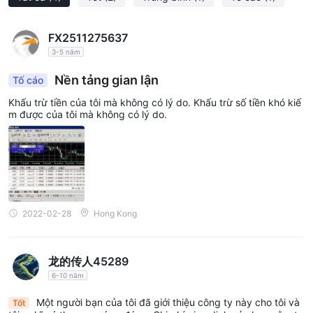
FX2511275637
3-5 năm
Nền tảng gian lận
Tố cáo
Khấu trừ tiền của tôi mà không có lý do. Khấu trừ số tiền khó kiế
m được của tôi mà không có lý do.
2022-02-28
Hong Kong
龙的传人45289
6-10 năm
Một người bạn của tôi đã giới thiệu công ty này cho tôi và
Tốt