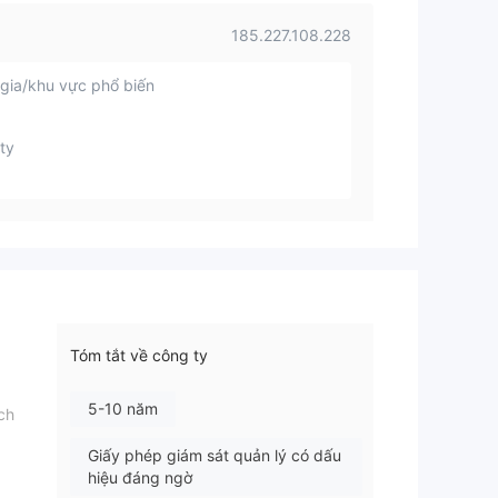
185.227.108.228
gia/khu vực phổ biến
ty
Tóm tắt về công ty
5-10 năm
ch
Giấy phép giám sát quản lý có dấu
hiệu đáng ngờ