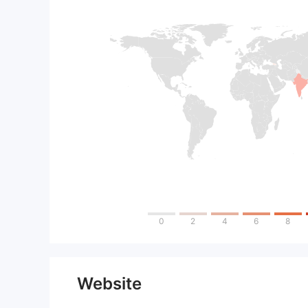
0
2
4
6
8
Website