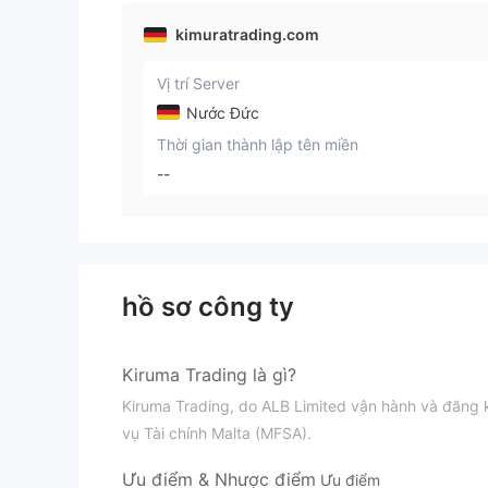
kimuratrading.com
Vị trí Server
Nước Đức
Thời gian thành lập tên miền
--
hồ sơ công ty
Kiruma Trading là gì?
Kiruma Trading, do ALB Limited vận hành và đăng k
vụ Tài chính Malta (MFSA).
Ưu điểm & Nhược điểm
Ưu điểm