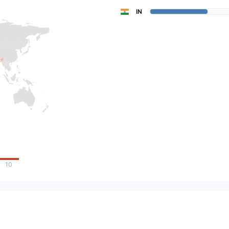
IN
10