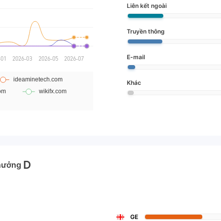
Liên kết ngoài
Truyền thông
E-mail
Khác
D
hưởng
GE