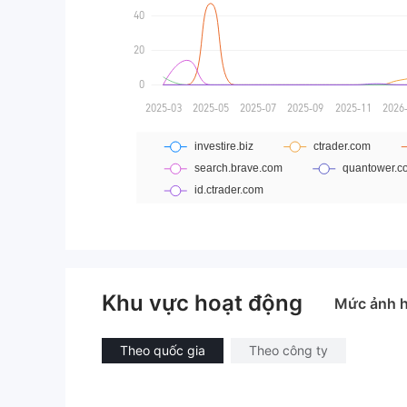
Khu vực hoạt động
Mức ảnh 
Theo quốc gia
Theo công ty