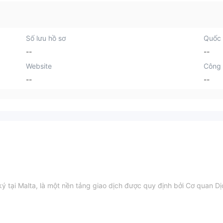
Số lưu hồ sơ
Quốc 
--
--
Website
Công 
--
--
ý tại Malta, là một nền tảng giao dịch được quy định bởi Cơ quan Dị