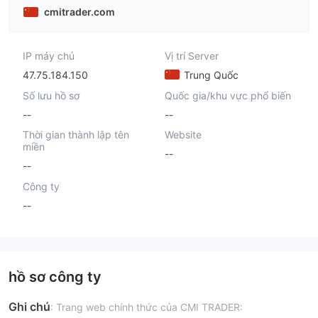
cmitrader.com
IP máy chủ
Vị trí Server
47.75.184.150
Trung Quốc
Số lưu hồ sơ
Quốc gia/khu vực phổ biến
--
--
Thời gian thành lập tên
Website
miền
--
--
Công ty
--
hồ sơ công ty
Ghi chú
: Trang web chính thức của CMI TRADER: