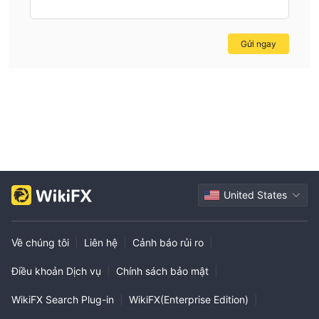
Gửi ngay
United States
Về chúng tôi
|
Liên hệ
|
Cảnh báo rủi ro
|
Điều khoản Dịch vụ
|
Chính sách bảo mật
|
WikiFX Search Plug-in
|
WikiFX(Enterprise Edition)
|