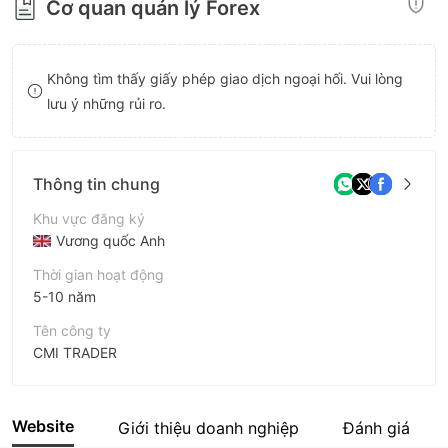
Cơ quan quản lý Forex
8
9
Không tìm thấy giấy phép giao dịch ngoại hối. Vui lòng
lưu ý những rủi ro.
Thông tin chung
Khu vực đăng ký
Vương quốc Anh
Thời gian hoạt động
5-10 năm
Tên công ty
CMI TRADER
Viết tắt
CMI TRADER
Website
Giới thiệu doanh nghiệp
Đánh giá
Nhân viên doanh nghiệp