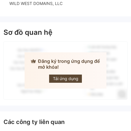
WILD WEST DOMAINS, LLC
Sơ đồ quan hệ
Đăng ký trong ứng dụng để
mở khóa!
SAMCO
Tải ứng dụng
Các công ty liên quan