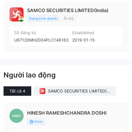
SAMCO SECURITIES LIMITED(India)
Đang kinh doanh
Ấn Độ
Số đăng ký
Established
U67120MH2004PLC146183
2019-01-15
Người lao động
Tất cả 4
SAMCO SECURITIES LIMITED(In
dia)
HINESH RAMESHCHANDRA DOSHI
Khác