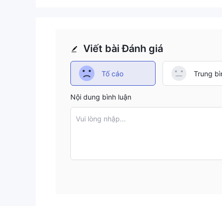
Viết bài Đánh giá
Tố cáo
Trung bì
Nội dung bình luận
Vui lòng nhập...