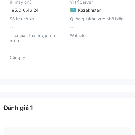
IP máy chủ
Vị trí Server
195.210.46.24
Kazakhstan
Số lưu hồ sơ
Quốc gia/khu vực phổ biến
--
--
Thời gian thành lập tên
Website
miền
--
--
Công ty
--
Đánh giá
1