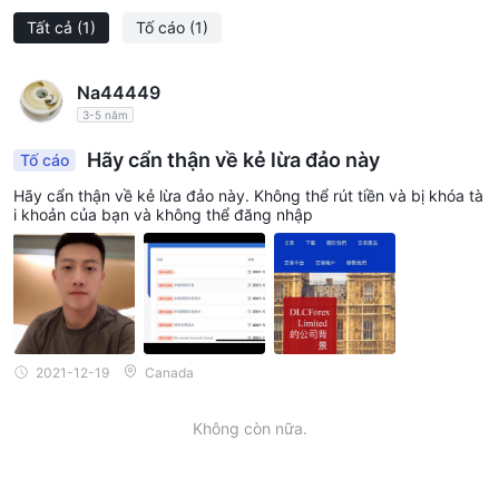
Tất cả
(1)
Tố cáo
(1)
Na44449
3-5 năm
Hãy cẩn thận về kẻ lừa đảo này
Tố cáo
Hãy cẩn thận về kẻ lừa đảo này. Không thể rút tiền và bị khóa tà
i khoản của bạn và không thể đăng nhập
2021-12-19
Canada
Không còn nữa.