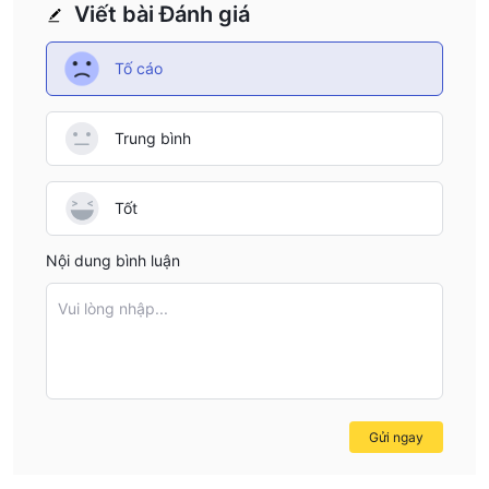
Viết bài Đánh giá
Tố cáo
Trung bình
Tốt
Nội dung bình luận
Vui lòng nhập...
Gửi ngay