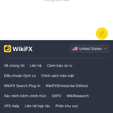
United States
Về chúng tôi
|
Liên hệ
|
Cảnh báo rủi ro
|
Điều khoản Dịch vụ
|
Chính sách bảo mật
|
WikiFX Search Plug-in
|
WikiFX(Enterprise Edition)
|
Xác minh kênh chính thức
|
EXPO
|
WikiResearch
|
VPS Help
|
Liên hệ hợp tác
|
Phân khu vực