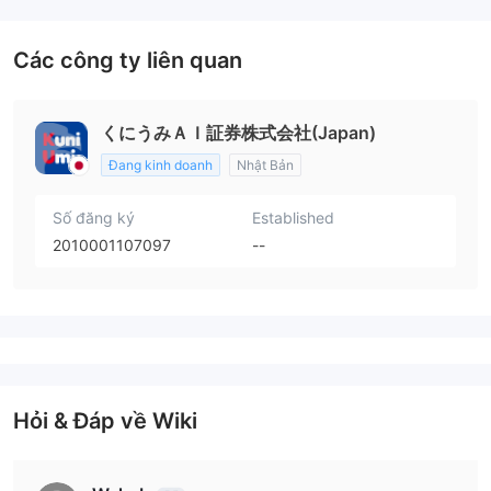
Các công ty liên quan
くにうみＡＩ証券株式会社(Japan)
Đang kinh doanh
Nhật Bản
Số đăng ký
Established
2010001107097
--
Hỏi & Đáp về Wiki