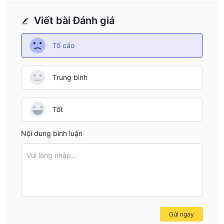
Viết bài Đánh giá
Tố cáo
Trung bình
Tốt
Nội dung bình luận
Vui lòng nhập...
Gửi ngay