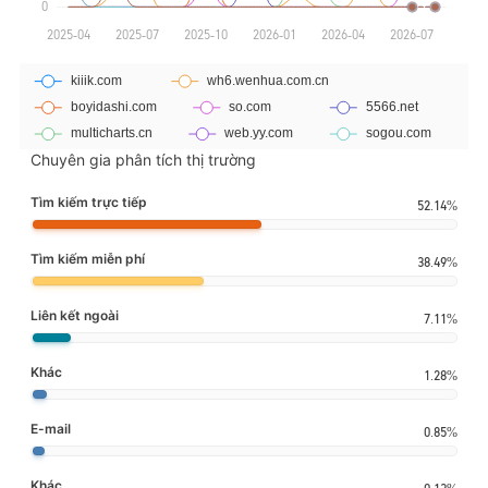
Chuyên gia phân tích thị trường
Tìm kiếm trực tiếp
52.14%
Tìm kiếm miễn phí
38.49%
Liên kết ngoài
7.11%
Khác
1.28%
E-mail
0.85%
Khác