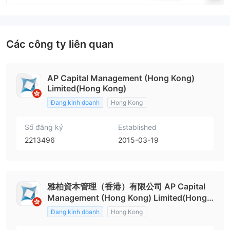
Các công ty liên quan
AP Capital Management (Hong Kong)
Limited(Hong Kong)
Đang kinh doanh
Hong Kong
Số đăng ký
Established
2213496
2015-03-19
雅柏資本管理（香港）有限公司 AP Capital
Management (Hong Kong) Limited(Hong
Kong)
Đang kinh doanh
Hong Kong