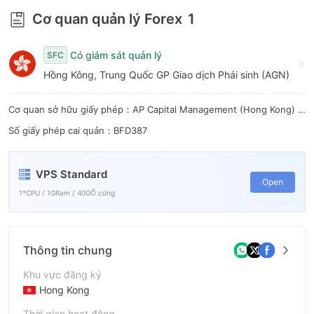
Cơ quan quản lý Forex
1
Có giám sát quản lý
SFC
Hồng Kông, Trung Quốc GP Giao dịch Phái sinh (AGN)
Cơ quan sở hữu giấy phép：AP Capital Management (Hong Kong) Limited
Số giấy phép cai quản：BFD387
VPS Standard
Open
1*CPU / 1GRam / 40GỔ cứng
Thông tin chung
Khu vực đăng ký
Hong Kong
Thời gian hoạt động