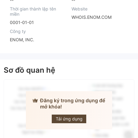
Thời gian thành lập tên
Website
miền
WHOIS.ENOM.COM
0001-01-01
Công ty
ENOM, INC.
Sơ đồ quan hệ
Đăng ký trong ứng dụng để
mở khóa!
AP CAPITAL
Tải ứng dụng