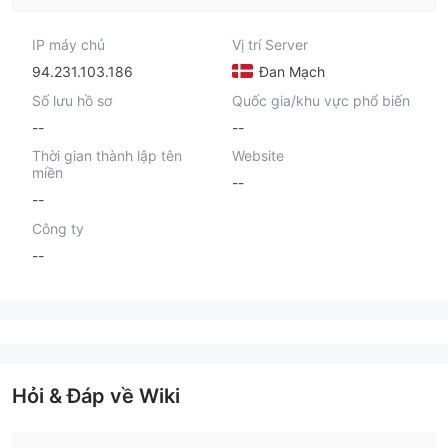
IP máy chủ
Vị trí Server
94.231.103.186
Đan Mạch
Số lưu hồ sơ
Quốc gia/khu vực phổ biến
--
--
Thời gian thành lập tên
Website
miền
--
--
Công ty
--
Hỏi & Đáp về Wiki