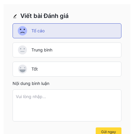
Viết bài Đánh giá
Tố cáo
Trung bình
Tốt
Nội dung bình luận
Vui lòng nhập...
Gửi ngay