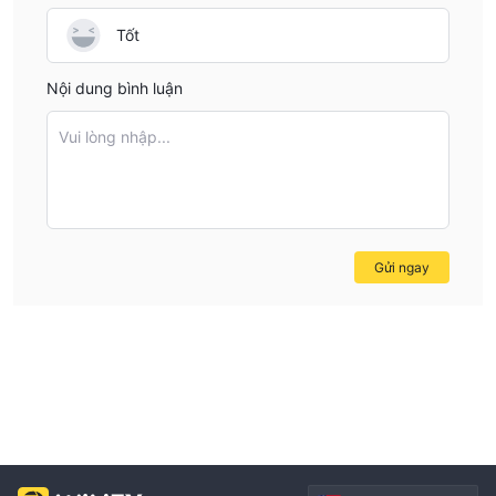
Tốt
Nội dung bình luận
Vui lòng nhập...
Gửi ngay