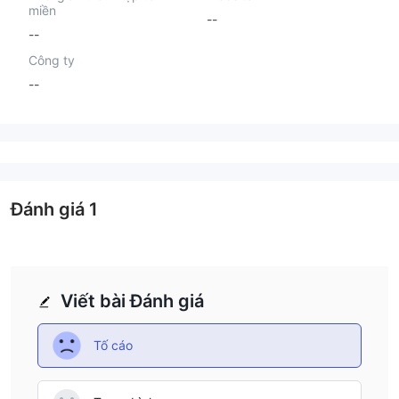
miền
--
--
Công ty
--
Đánh giá
1
Viết bài Đánh giá
Tố cáo