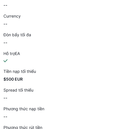
--
Currency
--
Đòn bẩy tối đa
--
Hỗ trợEA
Tiền nạp tối thiểu
$500 EUR
Spread tối thiểu
--
Phương thức nạp tiền
--
Phương thức rút tiền