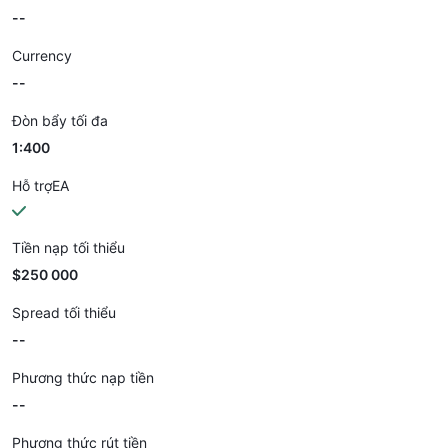
--
Currency
--
Đòn bẩy tối đa
1:400
Hỗ trợEA
Tiền nạp tối thiểu
$250 000
Spread tối thiểu
--
Phương thức nạp tiền
--
Phương thức rút tiền