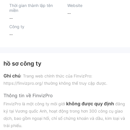
Thời gian thành lập tên
Website
miền
--
--
Công ty
--
hồ sơ công ty
Ghi chú
: Trang web chính thức của FinvizPro:
https://finvizpro.org/ thường không thể truy cập được.
Thông tin về FinvizPro
không được quy định
FinvizPro là một công ty môi giới
đăng
ký tại Vương quốc Anh, hoạt động trong hơn 300 công cụ giao
dịch, bao gồm ngoại hối, chỉ số chứng khoán và dầu, kim loại và
trái phiếu.