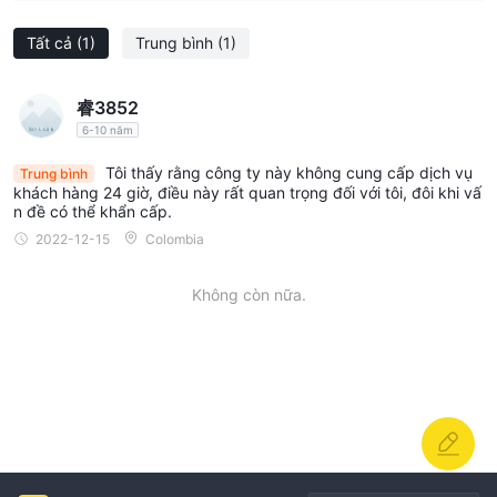
Tất cả
(1)
Trung bình
(1)
睿3852
6-10 năm
Tôi thấy rằng công ty này không cung cấp dịch vụ
Trung bình
khách hàng 24 giờ, điều này rất quan trọng đối với tôi, đôi khi vấ
n đề có thể khẩn cấp.
2022-12-15
Colombia
Không còn nữa.