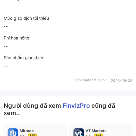
--
Mức giao dịch tối thiểu
--
Phí hoa hồng
--
Sản phẩm giao dịch
--
Cập nhật thời gian：
2026-08-08
Người dùng đã xem
FinvizPro
cũng đã
xem..
Mitrade
VT Markets
8.59
8.68