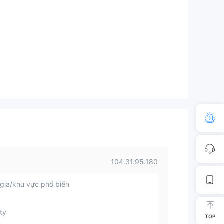
104.31.95.180
gia/khu vực phổ biến
ty
TOP