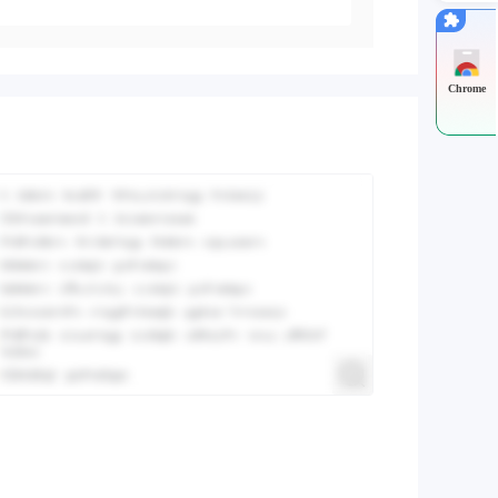
Chrome