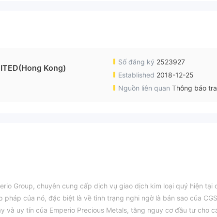
Số đăng ký
2523927
ITED(Hong Kong)
Established
2018-12-25
Nguồn liên quan
Thông báo tr
rio Group, chuyên cung cấp dịch vụ giao dịch kim loại quý hiện tại 
p pháp của nó, đặc biệt là về tình trạng nghi ngờ là bản sao của CGS
ậy và uy tín của Emperio Precious Metals, tăng nguy cơ đầu tư cho c