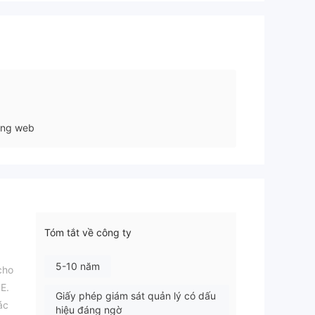
ang web
Tóm tắt về công ty
5-10 năm
cho
E.
Giấy phép giám sát quản lý có dấu
ác
hiệu đáng ngờ