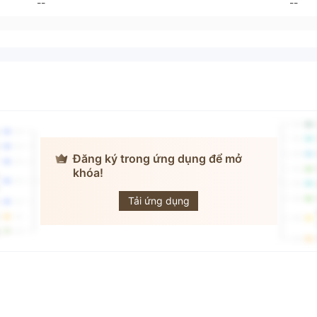
--
--
Đăng ký trong ứng dụng để mở
EMPERIO
khóa!
PRECIOUS
METALS
Tải ứng dụng