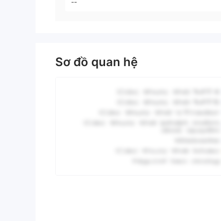
--
Sơ đồ quan hệ