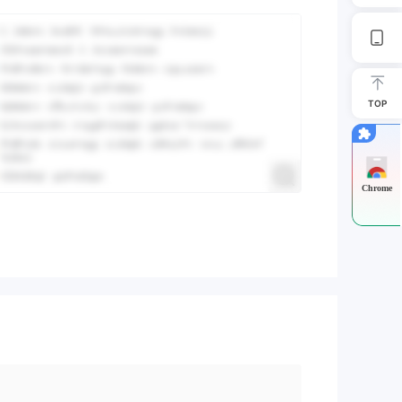
TOP
Chrome