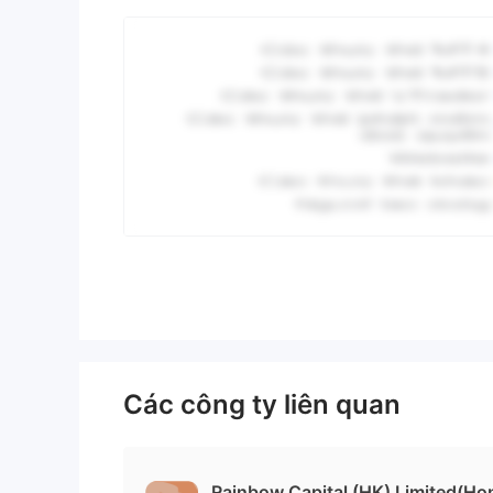
Các công ty liên quan
Rainbow Capital (HK) Limited(Ho