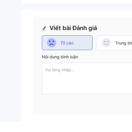
Viết bài Đánh giá
Tố cáo
Trung bì
Nội dung bình luận
Vui lòng nhập...