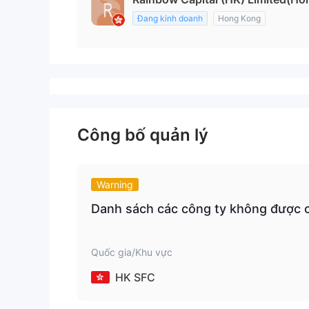
Đang kinh doanh
Hong Kong
Công bố quản lý
Warning
Danh sách các công ty không được 
Quốc gia/Khu vực
HK SFC