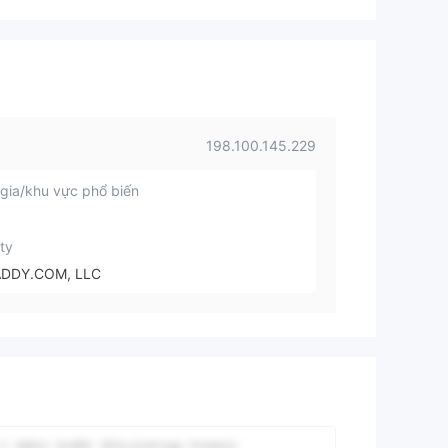
198.100.145.229
gia/khu vực phổ biến
ty
DDY.COM, LLC