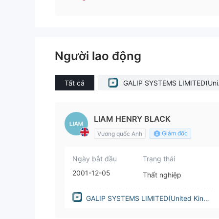
Người lao động
Tất cả
GALIP SYSTEMS LIMITED(Uni
d Kingdom)
LIAM HENRY BLACK
Giám đốc
Vương quốc Anh
Ngày bắt đầu
Trạng thái
2001-12-05
Thất nghiệp
GALIP SYSTEMS LIMITED(United Kingd
om)