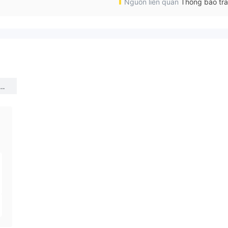
Nguồn liên quan
Thông báo tr
te