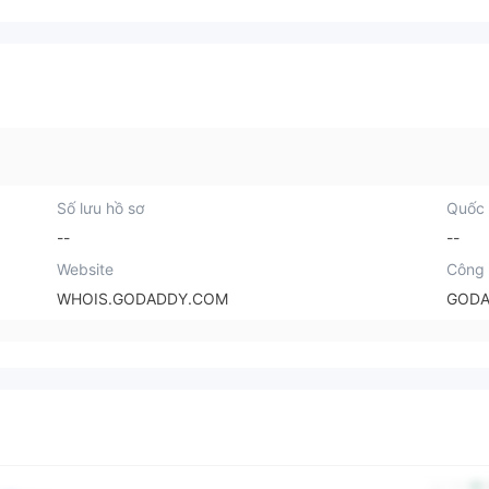
Số lưu hồ sơ
Quốc 
--
--
Website
Công 
WHOIS.GODADDY.COM
GODA