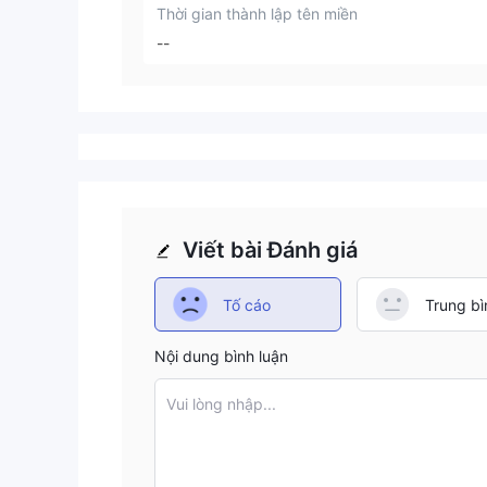
Thời gian thành lập tên miền
--
Viết bài Đánh giá
Tố cáo
Trung bì
Nội dung bình luận
Vui lòng nhập...