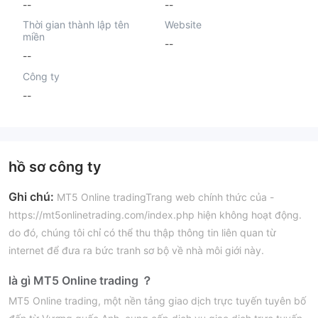
--
--
Thời gian thành lập tên
Website
miền
--
--
Công ty
--
hồ sơ công ty
Ghi chú:
MT5 Online tradingTrang web chính thức của -
https://mt5onlinetrading.com/index.php hiện không hoạt động.
do đó, chúng tôi chỉ có thể thu thập thông tin liên quan từ
internet để đưa ra bức tranh sơ bộ về nhà môi giới này.
là gì MT5 Online trading ？
MT5 Online trading, một nền tảng giao dịch trực tuyến tuyên bố