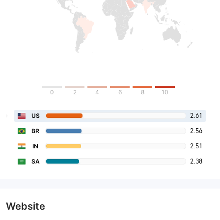
0
2
4
6
8
10
2.61
US
2.56
BR
2.51
IN
2.38
SA
Website