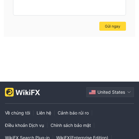
Gửi ngay
United States
Về chúng tôi
|
Liên hệ
|
Cảnh báo rủi ro
|
Điều khoản Dịch vụ
|
Chính sách bảo mật
|
WikiFX Search Plug-in
|
WikiFX(Enterprise Edition)
|