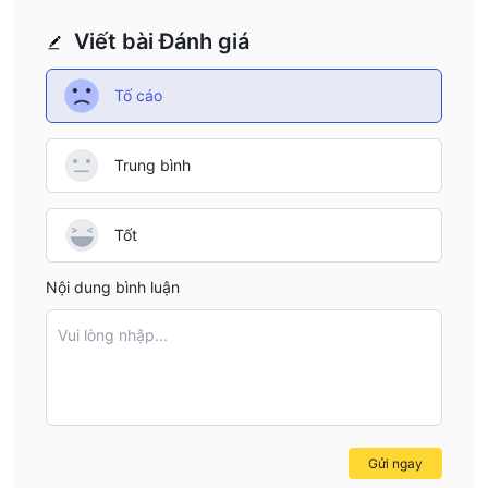
Viết bài Đánh giá
Tố cáo
Trung bình
Tốt
Nội dung bình luận
Vui lòng nhập...
Gửi ngay