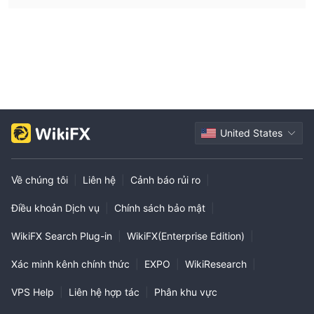
United States
Về chúng tôi
|
Liên hệ
|
Cảnh báo rủi ro
|
Điều khoản Dịch vụ
|
Chính sách bảo mật
|
WikiFX Search Plug-in
|
WikiFX(Enterprise Edition)
|
Xác minh kênh chính thức
|
EXPO
|
WikiResearch
|
VPS Help
|
Liên hệ hợp tác
|
Phân khu vực