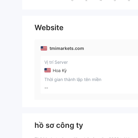
Website
tmimarkets.com
Vị trí Server
Hoa Kỳ
Thời gian thành lập tên miền
--
hồ sơ công ty