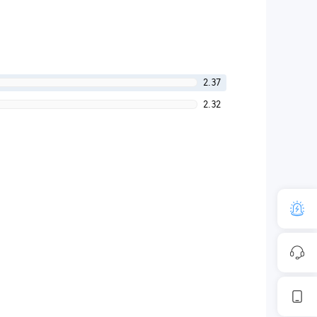
2.37
2.32