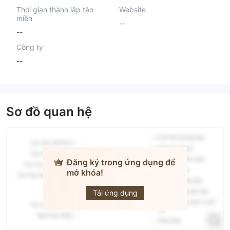
Thời gian thành lập tên
Website
miền
--
--
Công ty
--
Sơ đồ quan hệ
Đăng ký trong ứng dụng để
mở khóa!
MasterTrade
Tải ứng dụng