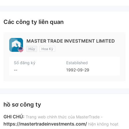
Các công ty liên quan
MASTER TRADE INVESTMENT LIMITED
Hủy
Hoa Kỳ
Số đăng ký
Established
--
1992-09-29
hồ sơ công ty
GHI CHÚ:
Trang web chính thức của MasterTrade -
https://mastertradeinvestments.com/
hiện không hoạt