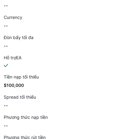
--
Currency
--
Đòn bẩy tối đa
--
Hỗ trợEA
Tiền nạp tối thiểu
$100,000
Spread tối thiểu
--
Phương thức nạp tiền
--
Phương thức rút tiền