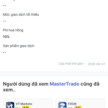
--
Mức giao dịch tối thiểu
--
Phí hoa hồng
10%
Sản phẩm giao dịch
--
Cập nhật thời gian：
2026-08-07
Người dùng đã xem
MasterTrade
cũng đã
xem..
VT Markets
FXCM
8.68
9.41