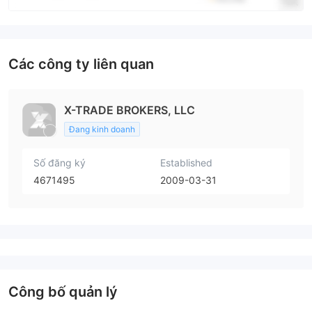
Các công ty liên quan
X-TRADE BROKERS, LLC
Đang kinh doanh
Số đăng ký
Established
4671495
2009-03-31
Công bố quản lý