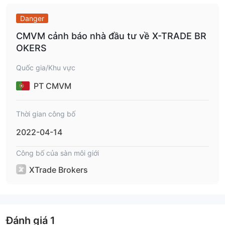
Danger
CMVM cảnh báo nhà đầu tư về X-TRADE BR
OKERS
Quốc gia/Khu vực
PT CMVM
Thời gian công bố
2022-04-14
Công bố của sàn môi giới
XTrade Brokers
Đánh giá
1