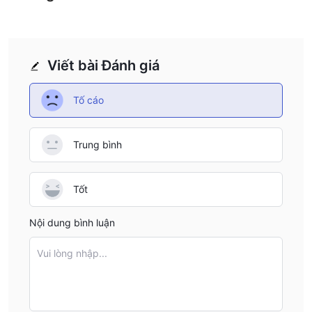
Viết bài Đánh giá
Tố cáo
Trung bình
Tốt
Nội dung bình luận
Vui lòng nhập...