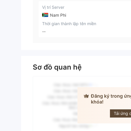
Vị trí Server
Nam Phi
Thời gian thành lập tên miền
--
Sơ đồ quan hệ
Đăng ký trong ứn
khóa!
ROC
Tải ứng 