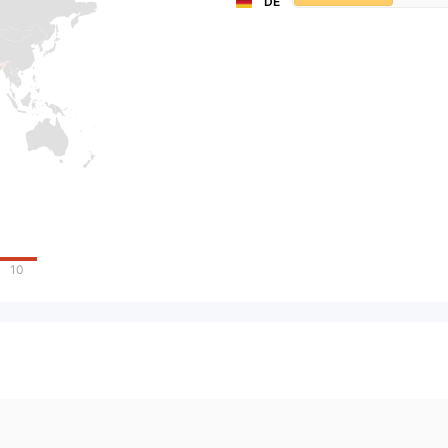
DE
10