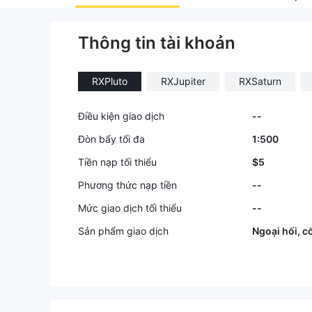
Thông tin tài khoản
RXPluto
RXJupiter
RXSaturn
Điều kiện giao dịch
--
Đòn bẩy tối đa
1:500
Tiền nạp tối thiểu
$5
Phương thức nạp tiền
--
Mức giao dịch tối thiểu
--
Sản phẩm giao dịch
Ngoại hối, c