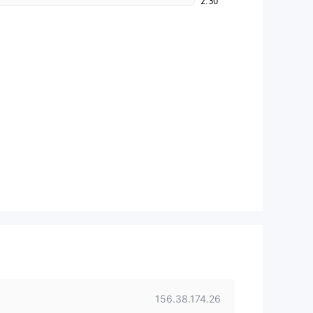
2.30
156.38.174.26