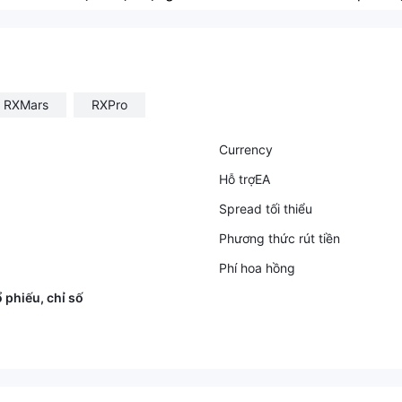
RXMars
RXPro
Currency
Hỗ trợEA
Spread tối thiểu
Phương thức rút tiền
Phí hoa hồng
ổ phiếu, chỉ số