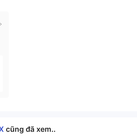
TX
cũng đã xem..