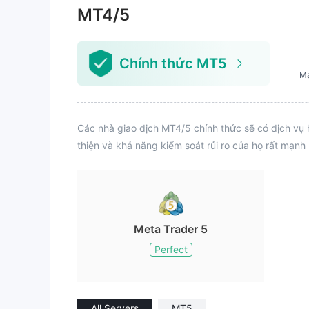
MT4/5
Chính thức MT5
M
Các nhà giao dịch MT4/5 chính thức sẽ có dịch vụ 
thiện và khả năng kiểm soát rủi ro của họ rất mạnh
Meta Trader 5
Perfect
All Servers
MT5