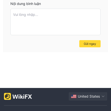
Nội dung bình luận
Vui lòng nhập...
Gửi ngay
United States