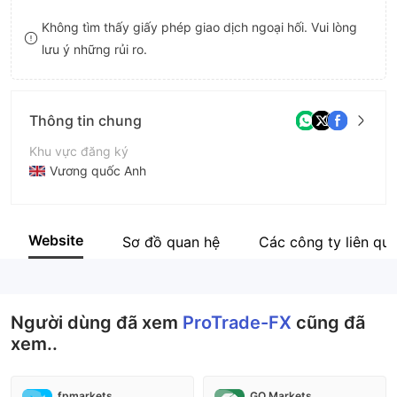
8
Không tìm thấy giấy phép giao dịch ngoại hối. Vui lòng
lưu ý những rủi ro.
9
Thông tin chung
Khu vực đăng ký
Vương quốc Anh
Thời gian hoạt động
2-5 năm
Website
Sơ đồ quan hệ
Các công ty liên qu
Tên công ty
ProTrade-FX
Người dùng đã xem
ProTrade-FX
cũng đã
xem..
fpmarkets
GO Markets