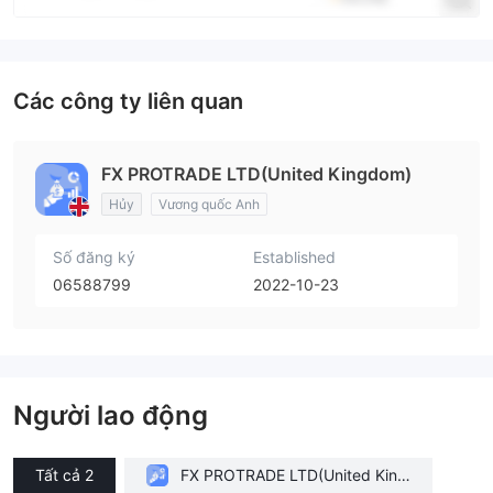
Các công ty liên quan
FX PROTRADE LTD(United Kingdom)
Hủy
Vương quốc Anh
Số đăng ký
Established
06588799
2022-10-23
Người lao động
Tất cả 2
FX PROTRADE LTD(United King