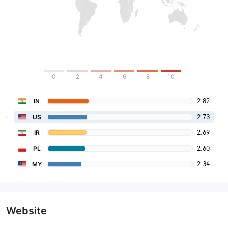
0
2
4
6
8
10
2.82
IN
2.73
US
2.69
IR
2.60
PL
2.34
MY
Website