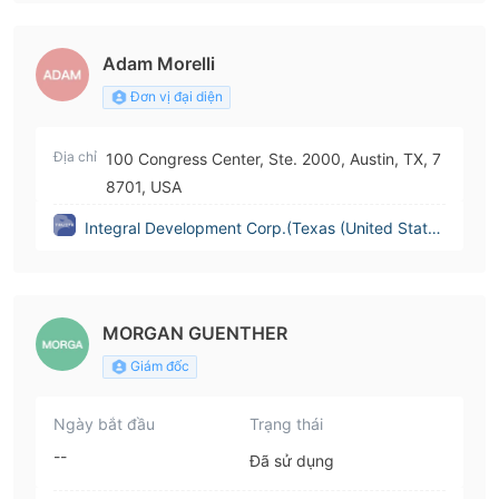
Adam Morelli
Đơn vị đại diện
Địa chỉ
100 Congress Center, Ste. 2000, Austin, TX, 7
8701, USA
Integral Development Corp.(Texas (United State
s))
MORGAN GUENTHER
Giám đốc
Ngày bắt đầu
Trạng thái
--
Đã sử dụng