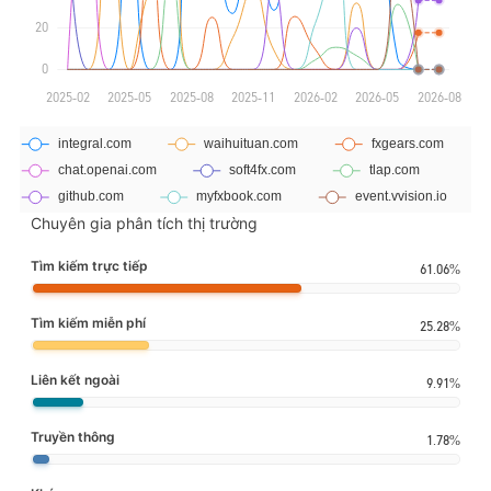
Chuyên gia phân tích thị trường
Tìm kiếm trực tiếp
61.06%
Tìm kiếm miễn phí
25.28%
Liên kết ngoài
9.91%
Truyền thông
1.78%