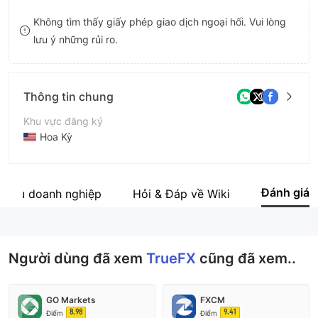
9
7
Không tìm thấy giấy phép giao dịch ngoại hối. Vui lòng
lưu ý những rủi ro.
8
9
Thông tin chung
Khu vực đăng ký
Hoa Kỳ
Thời gian hoạt động
5-10 năm
Đánh giá
 thiệu doanh nghiệp
Hỏi & Đáp về Wiki
Tên công ty
Integral Development Corp
Người dùng đã xem
TrueFX
cũng đã xem..
GO Markets
FXCM
8.98
9.41
Điểm
Điểm