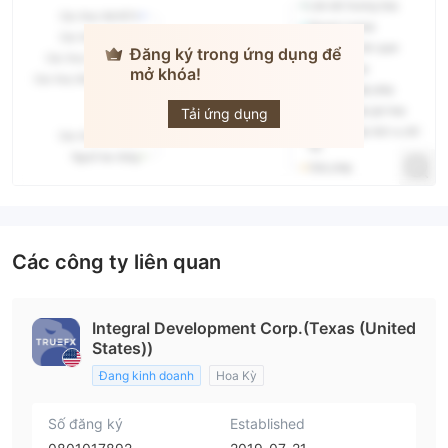
Đăng ký trong ứng dụng để
mở khóa!
TrueFX
Tải ứng dụng
Các công ty liên quan
Integral Development Corp.(Texas (United
States))
Đang kinh doanh
Hoa Kỳ
Số đăng ký
Established