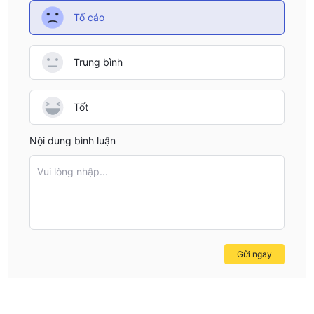
Tố cáo
Trung bình
Tốt
Nội dung bình luận
Vui lòng nhập...
Gửi ngay