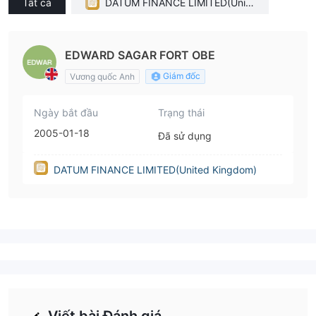
Tất cả
DATUM FINANCE LIMITED(Unite
d Kingdom)
EDWARD SAGAR FORT OBE
Giám đốc
Vương quốc Anh
Ngày bắt đầu
Trạng thái
2005-01-18
Đã sử dụng
DATUM FINANCE LIMITED(United Kingdom)
Viết bài Đánh giá