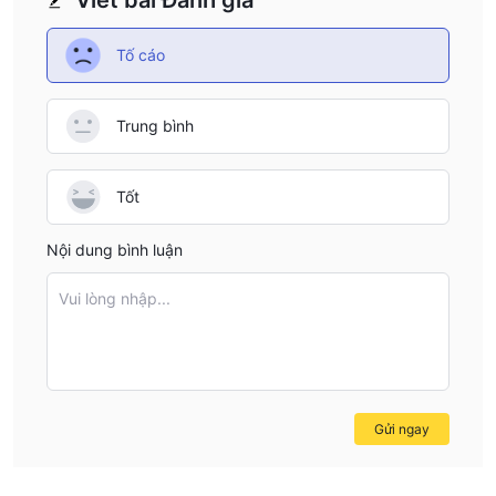
Tố cáo
Trung bình
Tốt
Nội dung bình luận
Vui lòng nhập...
Gửi ngay