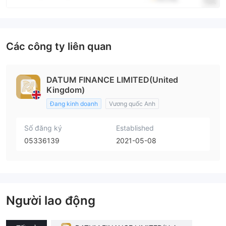
Các công ty liên quan
DATUM FINANCE LIMITED(United
Kingdom)
Đang kinh doanh
Vương quốc Anh
Số đăng ký
Established
05336139
2021-05-08
Người lao động