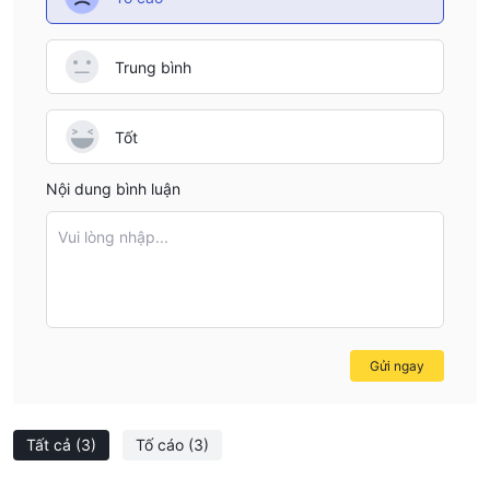
Trung bình
Tốt
Nội dung bình luận
Vui lòng nhập...
Gửi ngay
Tất cả
(3)
Tố cáo
(3)