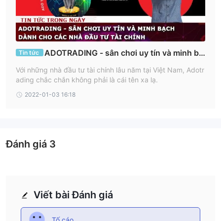
ADOTRADING - sân chơi uy tín và minh bạ
Tin tức
ch dành cho các nhà đầu tư tài chính
Với những nhà đầu tư tài chính lâu năm tại Việt Nam, Adotr
ading chắc chắn không phải là cái tên xa lạ.
2022-01-03 16:18
Đánh giá
3
Viết bài Đánh giá
Tố cáo