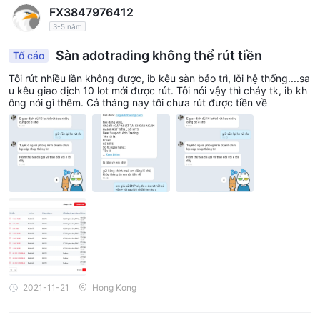
FX3847976412
3-5 năm
Sàn adotrading không thể rút tiền
Tố cáo
Tôi rút nhiều lần không được, ib kêu sàn bảo trì, lỗi hệ thống....sa
u kêu giao dịch 10 lot mới được rút. Tôi nói vậy thì cháy tk, ib kh
ông nói gì thêm. Cả tháng nay tôi chưa rút được tiền về
2021-11-21
Hong Kong