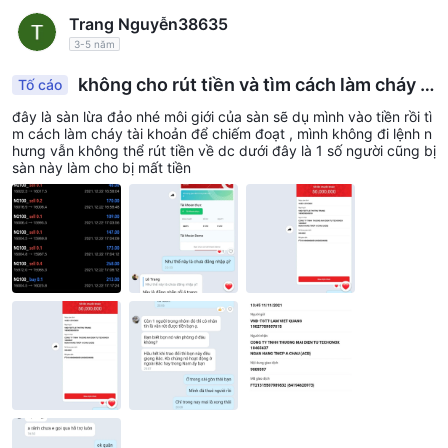
Trang Nguyễn38635
3-5 năm
không cho rút tiền và tìm cách làm cháy t
Tố cáo
k
đây là sàn lừa đảo nhé môi giới của sàn sẽ dụ mình vào tiền rồi tì
m cách làm cháy tài khoản để chiếm đoạt , mình không đi lệnh n
hưng vẫn không thể rút tiền về dc dưới đây là 1 số người cũng bị
sàn này làm cho bị mất tiền