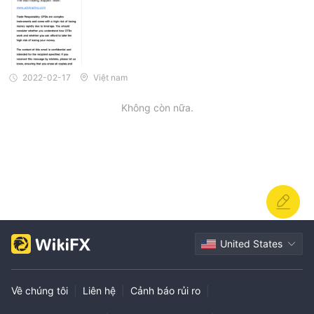
2022-02-17
Việt nam
Không còn nữa.
United States
Về chúng tôi
|
Liên hệ
|
Cảnh báo rủi ro
|