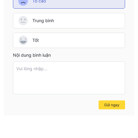
Tố cáo
Trung bình
Tốt
Nội dung bình luận
Vui lòng nhập...
Gửi ngay