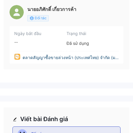
นายอภิศักดิ์ เกี่ยวการค้า
Đối tác
Ngày bắt đầu
Trạng thái
--
Đã sử dụng
ตลาดสัญญาซื้อขายล่วงหน้า (ประเทศไทย) จำกัด (มห
าชน)(Thailand)
Viết bài Đánh giá