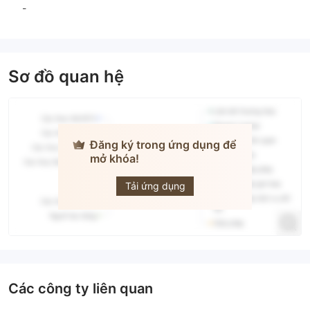
-
Sơ đồ quan hệ
Đăng ký trong ứng dụng để
mở khóa!
TFEX
Tải ứng dụng
Các công ty liên quan