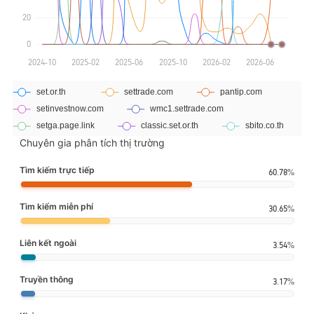
Chuyên gia phân tích thị trường
Tìm kiếm trực tiếp
60.78%
Tìm kiếm miễn phí
30.65%
Liên kết ngoài
3.54%
Truyền thông
3.17%