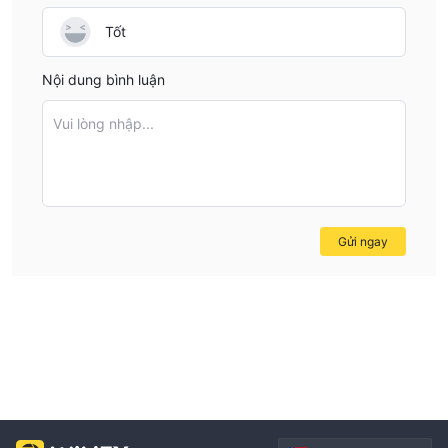
Tốt
Nội dung bình luận
Vui lòng nhập...
Gửi ngay