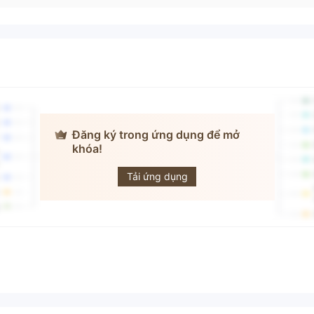
Đăng ký trong ứng dụng để mở
khóa!
SPX Markets
Tải ứng dụng