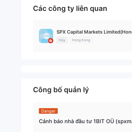
Các công ty liên quan
SPX Capital Markets Limited(Ho
Hủy
Hong Kong
Công bố quản lý
Danger
Cảnh báo nhà đầu tư 1BIT OÜ (spxm