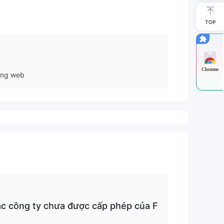
TOP
Chrome
ang web
c công ty chưa được cấp phép của F