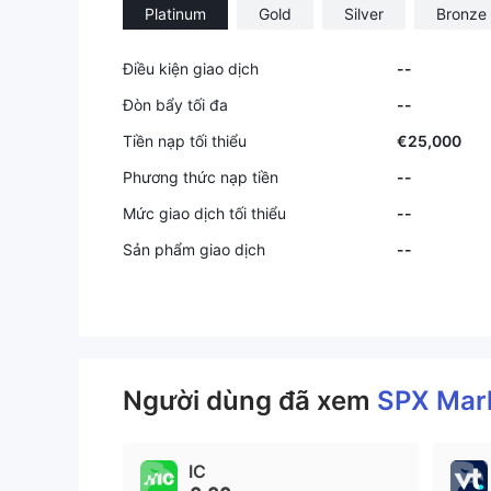
Platinum
Gold
Silver
Bronze
Điều kiện giao dịch
--
Đòn bẩy tối đa
--
Tiền nạp tối thiểu
€25,000
Phương thức nạp tiền
--
Mức giao dịch tối thiểu
--
Sản phẩm giao dịch
--
Người dùng đã xem
SPX Mar
IC