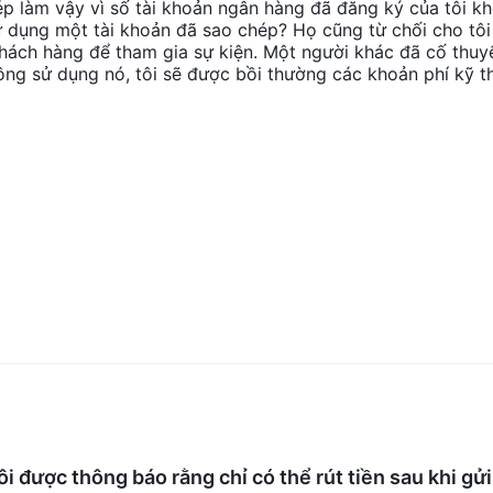
ép làm vậy vì số tài khoản ngân hàng đã đăng ký của tôi k
sử dụng một tài khoản đã sao chép? Họ cũng từ chối cho tôi
 khách hàng để tham gia sự kiện. Một người khác đã cố thuy
hông sử dụng nó, tôi sẽ được bồi thường các khoản phí kỹ t
i được thông báo rằng chỉ có thể rút tiền sau khi gửi