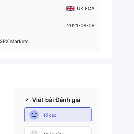
UK FCA
2021-08-09
SPX Markets
Viết bài Đánh giá
Tố cáo