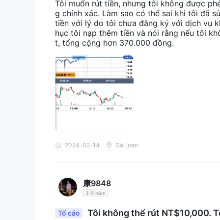
Tôi muốn rút tiền, nhưng tôi không được ph
g chính xác. Làm sao có thể sai khi tôi đã 
tiền với lý do tôi chưa đăng ký với dịch vụ
hục tôi nạp thêm tiền và nói rằng nếu tôi k
t, tổng cộng hơn 370.000 đồng.
2024-02-14
Đài loan
康9848
3-5 năm
Tôi không thể rút NT$10,000. Tô
Tố cáo