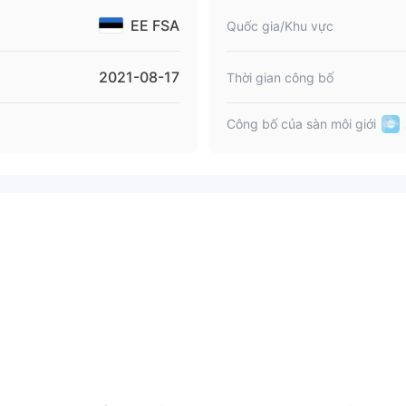
EE FSA
Quốc gia/Khu vực
2021-08-17
Thời gian công bố
Công bố của sàn môi giới