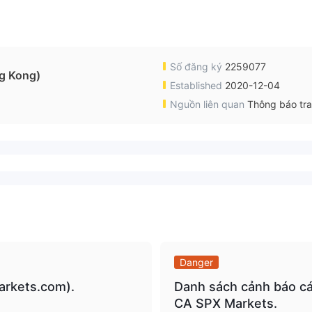
Số đăng ký
2259077
ng Kong)
Established
2020-12-04
Nguồn liên quan
Thông báo tr
Danger
arkets.com).
Danh sách cảnh báo cá
CA SPX Markets.