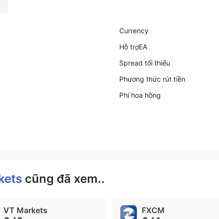
Currency
Hỗ trợEA
Spread tối thiểu
Phương thức rút tiền
Phí hoa hồng
kets
cũng đã xem..
VT Markets
FXCM